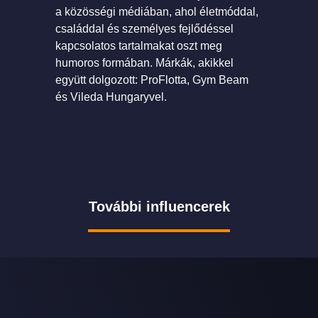
a közösségi médiában, ahol életmóddal,
családdal és személyes fejlődéssel
kapcsolatos tartalmakat oszt meg
humoros formában. Márkák, akikkel
együtt dolgozott: ProFlotta, Gym Beam
és Vileda Hungaryvel.
További influencerek