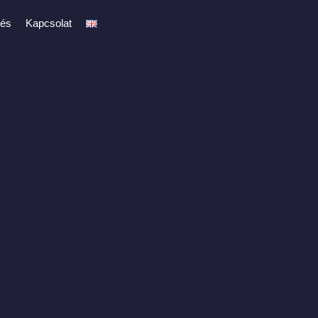
rés
Kapcsolat