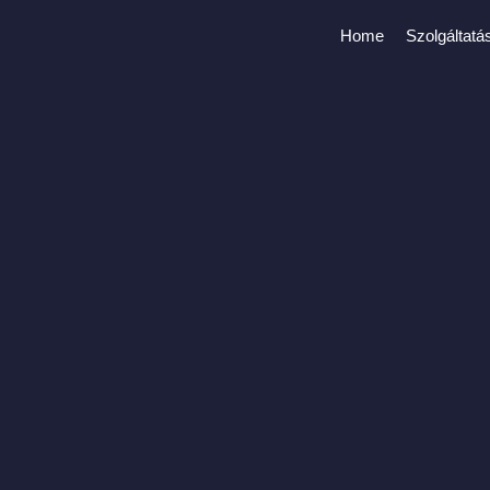
Home
Szolgáltatá