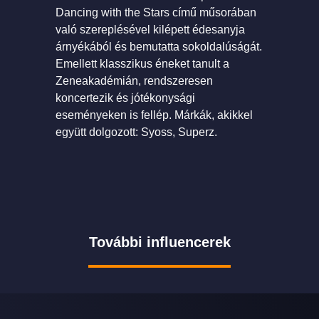
Dancing with the Stars című műsorában
való szereplésével kilépett édesanyja
árnyékából és bemutatta sokoldalúságát.
Emellett klasszikus éneket tanult a
Zeneakadémián, rendszeresen
koncertezik és jótékonysági
eseményeken is fellép. Márkák, akikkel
együtt dolgozott: Syoss, Superz.
További influencerek