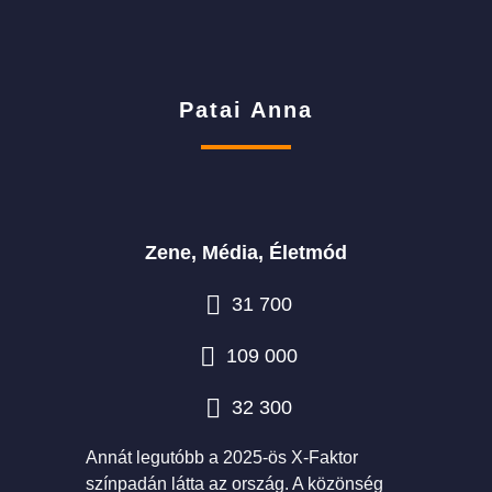
Patai Anna
Zene, Média, Életmód
31 700
109 000
32 300
Annát legutóbb a 2025-ös X-Faktor
színpadán látta az ország. A közönség