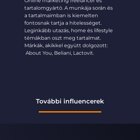
Online marketing freelancer és
tartalomgyártó. A munkája során és
a tartalmaimban is kiemelten
fontosnak tartja a hitelességet.
Leginkább utazás, home és lifestyle
témákban oszt meg tartalmat.
Márkák, akikkel együtt dolgozott:
About You, Beliani, Lactovit.
További influencerek