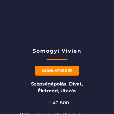
Somogyi Vivien
AJÁNLATKÉRÉS
Szépségápolás, Divat,
Életmód, Utazás
40 800