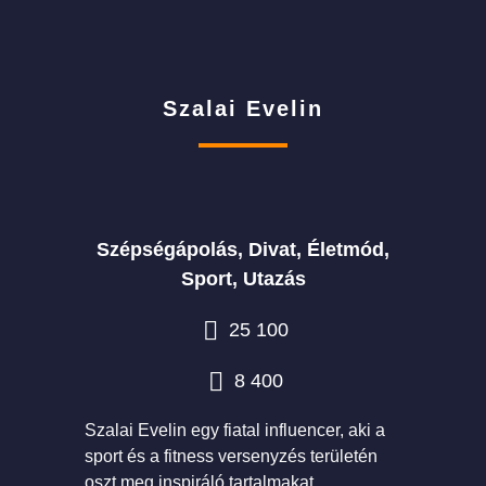
Szalai Evelin
Szépségápolás, Divat, Életmód,
Sport, Utazás
25 100
8 400
Szalai Evelin egy fiatal influencer, aki a
sport és a fitness versenyzés területén
oszt meg inspiráló tartalmakat.