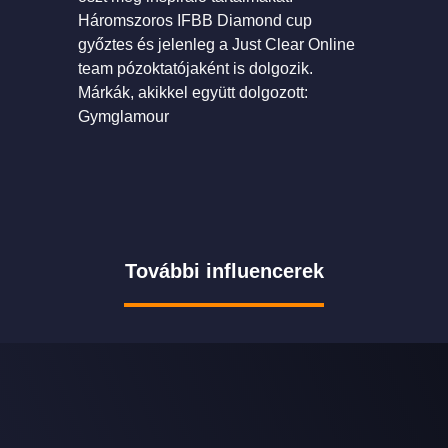
Háromszoros IFBB Diamond cup
győztes és jelenleg a Just Clear Online
team pózoktatójaként is dolgozik.
Márkák, akikkel együtt dolgozott:
Gymglamour
További influencerek