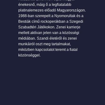
énekesnő, máig ő a legfiatalabb
platinalemezes előadó Magyarországon.
1988-ban szerepelt a Nyomorultak és a
Bestiák című rockoperákban a Szegedi
Szabadtéri Játékokon. Zenei karrierje
mellett aktívan jelen van a közösségi
médiában. Szandi életéről és zenei
munkáiról oszt meg tartalmakat,
miközben kapcsolatot teremt a fiatal
közönséggel.