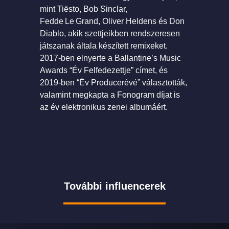
mint Tiësto, Bob Sinclar,
Fedde Le Grand, Oliver Heldens és Don
Diablo, akik szettjeikben rendszeresen
játszanak általa készített remixeket.
2017-ben elnyerte a Ballantine’s Music
Awards “Év Felfedezettje” címet, és
2019-ben “Év Producerévé” választották,
valamint megkapta a Fonogram díjat is
az év elektronikus zenei albumáért.
További influencerek